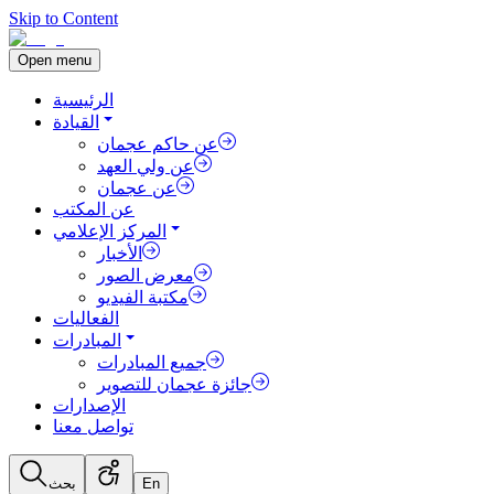
Skip to Content
Open menu
الرئيسية
القيادة
عن حاكم عجمان
عن ولي العهد
عن عجمان
عن المكتب
المركز الإعلامي
الأخبار
معرض الصور
مكتبة الفيديو
الفعاليات
المبادرات
جميع المبادرات
جائزة عجمان للتصوير
الإصدارات
تواصل معنا
En
بحث