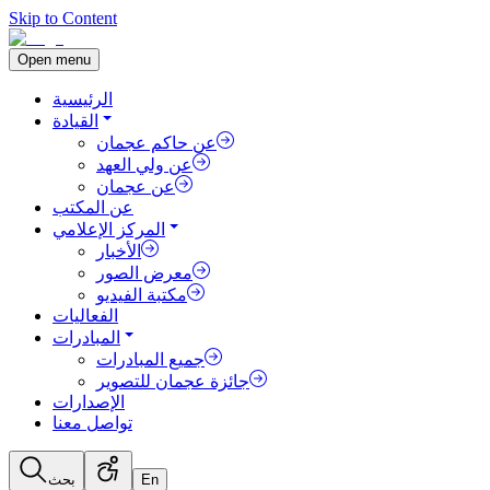
Skip to Content
Open menu
الرئيسية
القيادة
عن حاكم عجمان
عن ولي العهد
عن عجمان
عن المكتب
المركز الإعلامي
الأخبار
معرض الصور
مكتبة الفيديو
الفعاليات
المبادرات
جميع المبادرات
جائزة عجمان للتصوير
الإصدارات
تواصل معنا
En
بحث