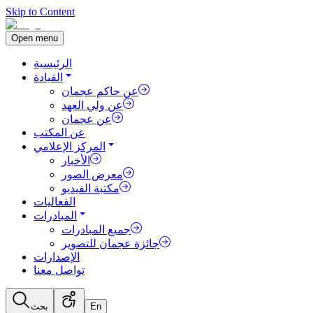
Skip to Content
Open menu
الرئيسية
القيادة
عن حاكم عجمان
عن ولي العهد
عن عجمان
عن المكتب
المركز الإعلامي
الأخبار
معرض الصور
مكتبة الفيديو
الفعاليات
المبادرات
جميع المبادرات
جائزة عجمان للتصوير
الإصدارات
تواصل معنا
En
بحث