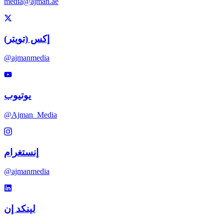
media@ajman.ae
إكس (تويتر)
@ajmanmedia
يوتيوب
@Ajman_Media
إنستغرام
@ajmanmedia
لينكد إن