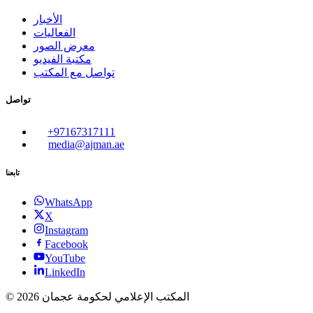
الأخبار
الفعاليات
معرض الصور
مكتبة الفيديو
تواصل مع المكتب
تواصل
+97167317111
media@ajman.ae
تابعنا
WhatsApp
X
Instagram
Facebook
YouTube
LinkedIn
المكتب الإعلامي لحكومة عجمان
2026
©