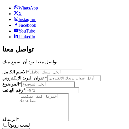
WhatsApp
X
Instagram
Facebook
YouTube
LinkedIn
تواصل معنا
تواصل معنا. نود أن نسمع منك.
*
الاسم الكامل
*
عنوان البريد الإلكتروني
*
الموضوع
*
رقم الهاتف
*
الرسالة
لست روبوتاً