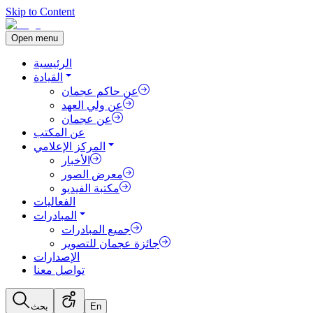
Skip to Content
Open menu
الرئيسية
القيادة
عن حاكم عجمان
عن ولي العهد
عن عجمان
عن المكتب
المركز الإعلامي
الأخبار
معرض الصور
مكتبة الفيديو
الفعاليات
المبادرات
جميع المبادرات
جائزة عجمان للتصوير
الإصدارات
تواصل معنا
En
بحث