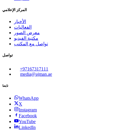
المركز الإعلامي
الأخبار
الفعاليات
معرض الصور
مكتبة الفيديو
تواصل مع المكتب
تواصل
+97167317111
media@ajman.ae
تابعنا
WhatsApp
X
Instagram
Facebook
YouTube
LinkedIn