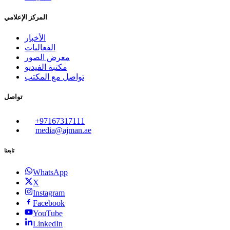
المركز الإعلامي
الأخبار
الفعاليات
معرض الصور
مكتبة الفيديو
تواصل مع المكتب
تواصل
+97167317111
media@ajman.ae
تابعنا
WhatsApp
X
Instagram
Facebook
YouTube
LinkedIn