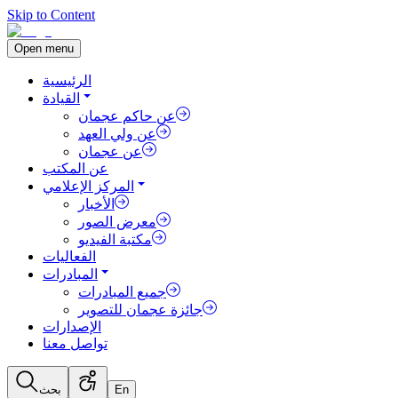
Skip to Content
Open menu
الرئيسية
القيادة
عن حاكم عجمان
عن ولي العهد
عن عجمان
عن المكتب
المركز الإعلامي
الأخبار
معرض الصور
مكتبة الفيديو
الفعاليات
المبادرات
جميع المبادرات
جائزة عجمان للتصوير
الإصدارات
تواصل معنا
En
بحث