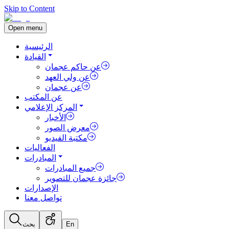
Skip to Content
Open menu
الرئيسية
القيادة
عن حاكم عجمان
عن ولي العهد
عن عجمان
عن المكتب
المركز الإعلامي
الأخبار
معرض الصور
مكتبة الفيديو
الفعاليات
المبادرات
جميع المبادرات
جائزة عجمان للتصوير
الإصدارات
تواصل معنا
En
بحث