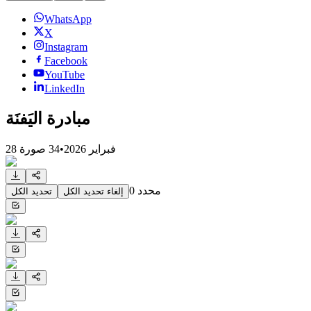
WhatsApp
X
Instagram
Facebook
YouTube
LinkedIn
مبادرة اليَفنَة
28 فبراير 2026
•
34
صورة
محدد
0
إلغاء تحديد الكل
تحديد الكل