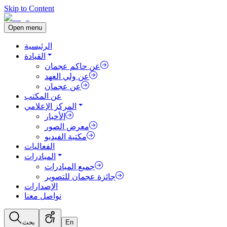
Skip to Content
Open menu
الرئيسية
القيادة
عن حاكم عجمان
عن ولي العهد
عن عجمان
عن المكتب
المركز الإعلامي
الأخبار
معرض الصور
مكتبة الفيديو
الفعاليات
المبادرات
جميع المبادرات
جائزة عجمان للتصوير
الإصدارات
تواصل معنا
En
بحث