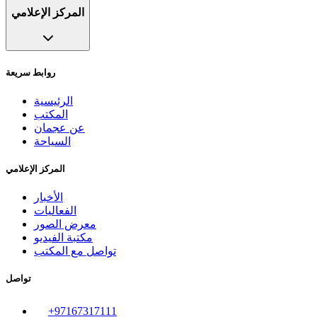
المركز الإعلامي
روابط سريعة
الرئيسية
المكتب
عن عجمان
السياحة
المركز الإعلامي
الأخبار
الفعاليات
معرض الصور
مكتبة الفيديو
تواصل مع المكتب
تواصل
+97167317111