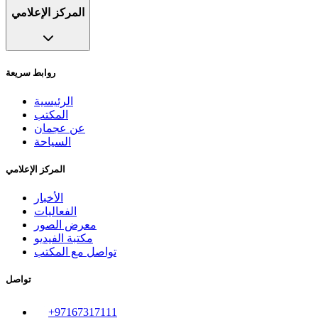
المركز الإعلامي
روابط سريعة
الرئيسية
المكتب
عن عجمان
السياحة
المركز الإعلامي
الأخبار
الفعاليات
معرض الصور
مكتبة الفيديو
تواصل مع المكتب
تواصل
+97167317111