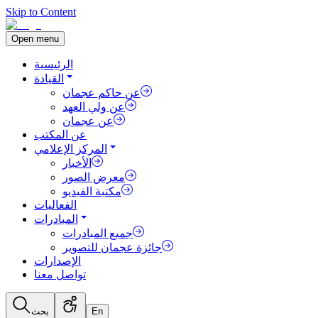
Skip to Content
Open menu
الرئيسية
القيادة
عن حاكم عجمان
عن ولي العهد
عن عجمان
عن المكتب
المركز الإعلامي
الأخبار
معرض الصور
مكتبة الفيديو
الفعاليات
المبادرات
جميع المبادرات
جائزة عجمان للتصوير
الإصدارات
تواصل معنا
En
بحث