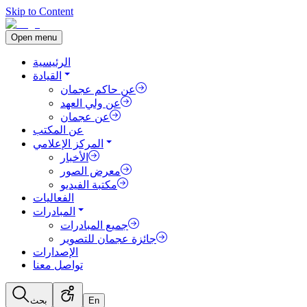
Skip to Content
Open menu
الرئيسية
القيادة
عن حاكم عجمان
عن ولي العهد
عن عجمان
عن المكتب
المركز الإعلامي
الأخبار
معرض الصور
مكتبة الفيديو
الفعاليات
المبادرات
جميع المبادرات
جائزة عجمان للتصوير
الإصدارات
تواصل معنا
En
بحث