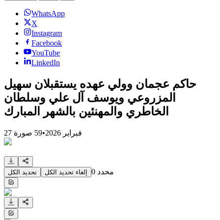
WhatsApp
X
Instagram
Facebook
YouTube
LinkedIn
حاكم عجمان وولي عهده يستقبلان سهيل
المزروعي ويوسف آل علي وسلطان
الخاطري والمهنئين بالشهر المبارك
27 فبراير 2026
•
59
صورة
محدد
0
إلغاء تحديد الكل
تحديد الكل